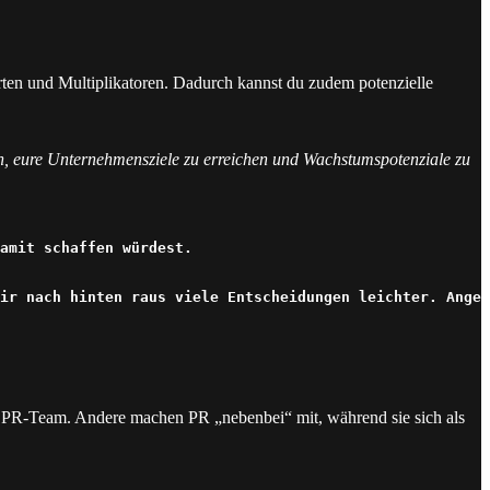
rten und Multiplikatoren. Dadurch kannst du zudem potenzielle
en, eure Unternehmensziele zu erreichen und Wachstumspotenziale zu
amit schaffen würdest.

ir nach hinten raus viele Entscheidungen leichter. Angef
es PR-Team. Andere machen PR „nebenbei“ mit, während sie sich als