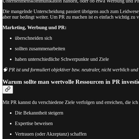
Unternehmenskommunikation handelt, oder ob etwa Werbung und PR d
Die mangelnde Unterscheidung passiert übrigens auch zum Leidwesen 
aber nur bedingt weiter. Um PR zu machen ist es einfach wichtig zu v
Marketing, Werbung und PR:
überschneiden sich
sollten zusammenarbeiten
haben unterschiedliche Schwerpunkte und Ziele
🧠 PR ist und formuliert objektiver bzw. neutraler, nicht werblich und 
Warum sollte man wertvolle Ressourcen in PR investi
Mit PR kannst du verschiedene Ziele verfolgen und erreichen, die ic
Die Bekanntheit steigern
Expertise beweisen
Vertrauen (oder Akzeptanz) schaffen