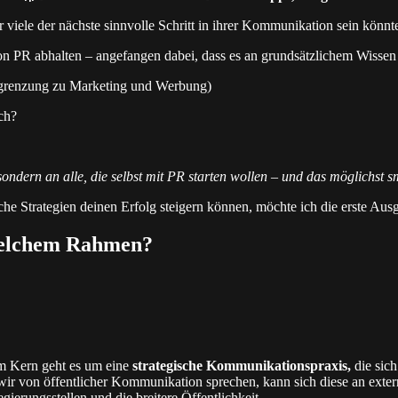
r viele der nächste sinnvolle Schritt in ihrer Kommunikation sein könnt
n PR abhalten – angefangen dabei, dass es an grundsätzlichem Wissen 
Abgrenzung zu Marketing und Werbung)
ch?
ndern an alle, die selbst mit PR starten wollen – und das möglichst sma
lche Strategien deinen Erfolg steigern können, möchte ich die erste 
 welchem Rahmen?
 Im Kern geht es um eine
strategische Kommunikationspraxis,
die sic
 von öffentlicher Kommunikation sprechen, kann sich diese an externe,
ierungsstellen und die breitere Öffentlichkeit.