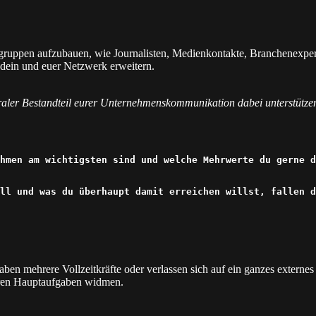
engruppen aufzubauen, wie Journalisten, Medienkontakte, Branchenexpe
dein und euer Netzwerk erweitern.
egraler Bestandteil eurer Unternehmenskommunikation dabei unterstütz
hmen am wichtigsten sind und welche Mehrwerte du gerne d
ll und was du überhaupt damit erreichen willst, fallen d
en mehrere Vollzeitkräfte oder verlassen sich auf ein ganzes extern
ren Hauptaufgaben widmen.