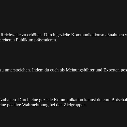
ie Reichweite zu erhöhen. Durch gezielte Kommunikationsmaßnahmen wi
reiteren Publikum präsentieren.
u unterstreichen. Indem du euch als Meinungsführer und Experten positi
ufzubauen. Durch eine gezielte Kommunikation kannst du eure Botsch
t eine positive Wahrnehmung bei den Zielgruppen.