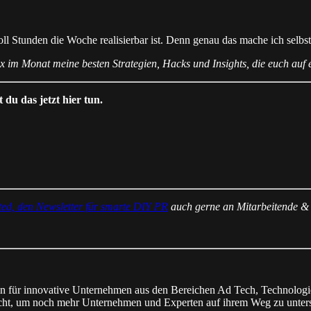
oll Stunden die Woche realisierbar ist. Denn genau das mache ich selbs
 x im Monat meine besten Strategien, Hacks und Insights, die euch auf
 du das jetzt hier tun.
ted, den Newsletter für smarte DIY PR
auch gerne an Mitarbeitende & 
rin für innovative Unternehmen aus den Bereichen Ad Tech, Technologi
cht, um noch mehr Unternehmen und Experten auf ihrem Weg zu unters