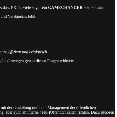
e; dass PR für viele sogar
ein GAMECHANGER
sein könnte.
und Verständnis fehlt:
rt, effizient und erfolgreich.
Ausgabe deswegen genau diesen Fragen widmen:
h mit der Gestaltung und dem Management der öffentlichen
 aber auch an interne (Teil-)Öffentlichkeiten richten. Dazu gehören