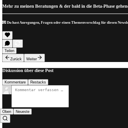
Mehr zu meinen Beratungen & der bald in die Beta-Phase gehe
💌 Du hast Anregungen, Fragen oder einen Themenvorschlag für diesen Newsle
Teilen
Zurück
Weiter
Diskussion über diese Post
Kommentare
Restacks
Oben
Neueste