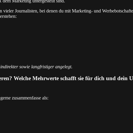
em Marketing untergestellt sind.
vieler Journalisten, bei denen du mit Marketing- und Werbebotschaften
erstehen:
indirekter sowie langfristiger angelegt.
eren? Welche Mehrwerte schafft sie für dich und dein
h gerne zusammenfasse als: