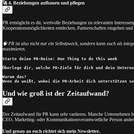
🚀 4. Beziehungen aufbauen und pflegen
PR ermöglicht es dir, wertvolle Beziehungen zu relevanten Interess
Kooperationsmöglichkeiten entdecken, Partnerschaften eingehen und 
🧠 PR ist also nicht nur ein Selbstzweck, sondern kann euch als int
maximieren.
Starte deine PR-Reise: One Thing to do this week

Überlege dir, welche PR-Ziele für dich und dein Unterne
Warum das?

Wenn du weißt, wobei die PR-Arbeit dich unterstützen so
Und wie groß ist der Zeitaufwand?
Der Zeitaufwand für PR kann sehr variieren. Manche Unternehmen hab
CEO, Marketing- oder Kommunikationsverantwortliche Person ande
Und genau an euch richtet sich mein Newsletter.