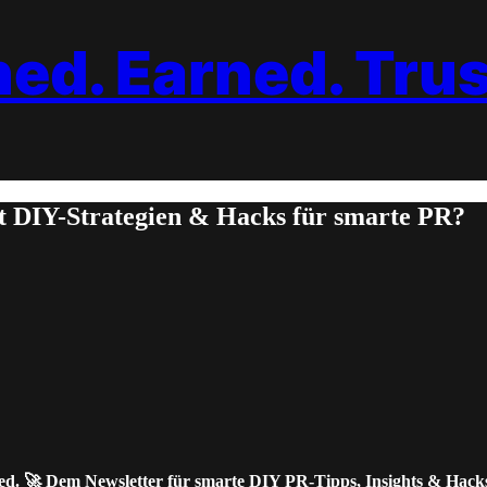
ed. Earned. Trus
 DIY-Strategien & Hacks für smarte PR?
ted. 🚀 Dem Newsletter für smarte DIY PR-Tipps, Insights & Hack